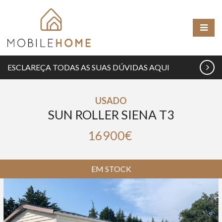
ESCLAREÇA TODAS AS SUAS DÚVIDAS AQUI
USADO
SUN ROLLER SIENA T3
16900€
EM STOCK